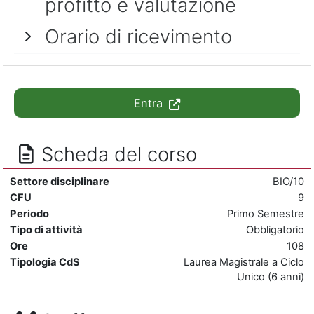
profitto e valutazione
Orario di ricevimento
Entra
Scheda del corso
Settore disciplinare
BIO/10
CFU
9
Periodo
Primo Semestre
Tipo di attività
Obbligatorio
Ore
108
Tipologia CdS
Laurea Magistrale a Ciclo
Unico (6 anni)