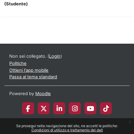
(Studente)
Non sei collegato. (
Login
)
Politiche
Ottieni l'app mobile
Passa al tema standard
Powered by
Moodle
x
Se prosegui nella navigazione del sito, ne accetti le politiche:
© 2026 Università degli Studi di Milano-Bicocca
Condizioni di utilizzo e trattamento dei dati