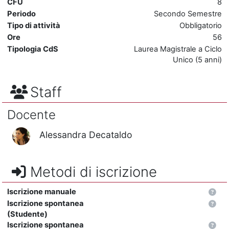
CFU
8
Periodo
Secondo Semestre
Tipo di attività
Obbligatorio
Ore
56
Tipologia CdS
Laurea Magistrale a Ciclo
Unico (5 anni)
Staff
Docente
Alessandra Decataldo
Metodi di iscrizione
Iscrizione manuale
Iscrizione spontanea
(Studente)
Iscrizione spontanea