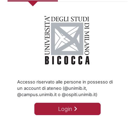
Accesso riservato alle persone in possesso di
un account di ateneo (@unimib.it,
@campus.unimib.it o @ospiti.unimib.it)
Login