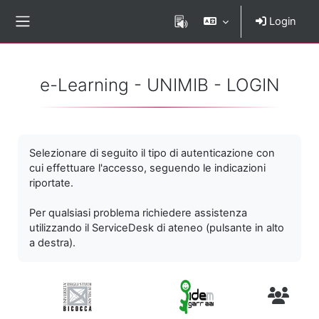
Vai al contenuto principale
Login
Pannello laterale
e-Learning - UNIMIB - LOGIN
Selezionare di seguito il tipo di autenticazione con
cui effettuare l'accesso, seguendo le indicazioni
riportate.
Per qualsiasi problema richiedere assistenza
utilizzando il ServiceDesk di ateneo (pulsante in alto
a destra).
Utenti