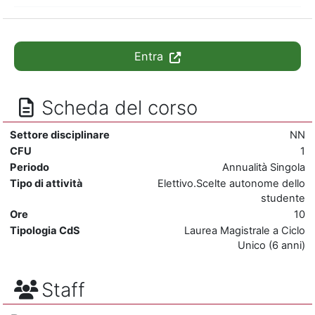
Entra
Scheda del corso
Settore disciplinare
NN
CFU
1
Periodo
Annualità Singola
Tipo di attività
Elettivo.Scelte autonome dello
studente
Ore
10
Tipologia CdS
Laurea Magistrale a Ciclo
Unico (6 anni)
Staff