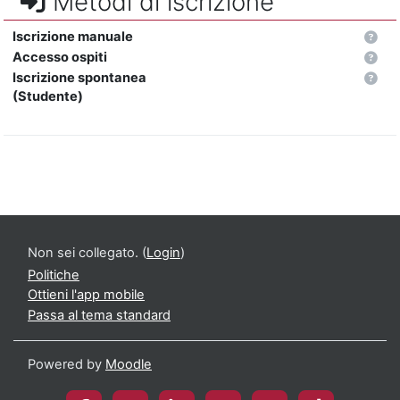
Metodi di iscrizione
Iscrizione manuale
Accesso ospiti
Iscrizione spontanea
(Studente)
Non sei collegato. (
Login
)
Politiche
Ottieni l'app mobile
Passa al tema standard
Powered by
Moodle