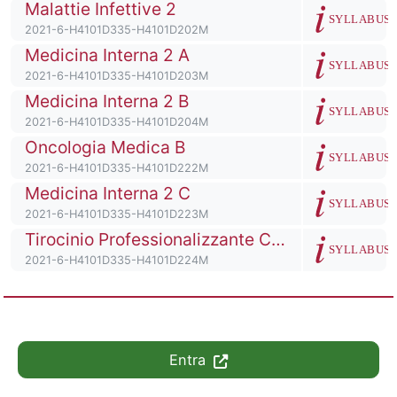
Titolo del corso
Malattie Infettive 2
Descrizione de
SYLLABUS
Codice identificativo del corso
2021-6-H4101D335-H4101D202M
Titolo del corso
Medicina Interna 2 A
Descrizione de
SYLLABUS
Codice identificativo del corso
2021-6-H4101D335-H4101D203M
Titolo del corso
Medicina Interna 2 B
Descrizione de
SYLLABUS
Codice identificativo del corso
2021-6-H4101D335-H4101D204M
Titolo del corso
Oncologia Medica B
Descrizione de
SYLLABUS
Codice identificativo del corso
2021-6-H4101D335-H4101D222M
Titolo del corso
Medicina Interna 2 C
Descrizione de
SYLLABUS
Codice identificativo del corso
2021-6-H4101D335-H4101D223M
Titolo del corso
Tirocinio Professionalizzante Clinica Medica
Descrizione de
SYLLABUS
Codice identificativo del corso
2021-6-H4101D335-H4101D224M
Entra