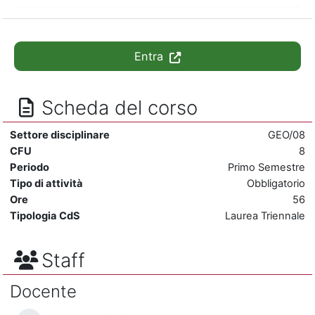
Entra
Scheda del corso
Settore disciplinare
GEO/08
CFU
8
Periodo
Primo Semestre
Tipo di attività
Obbligatorio
Ore
56
Tipologia CdS
Laurea Triennale
Staff
Docente