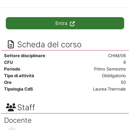
Entra
Scheda del corso
Settore disciplinare
CHIM/06
CFU
6
Periodo
Primo Semestre
Tipo di attività
Obbligatorio
Ore
50
Tipologia CdS
Laurea Triennale
Staff
Docente