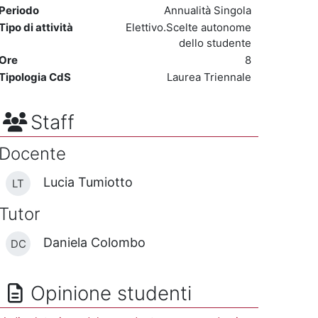
Periodo
Annualità Singola
Tipo di attività
Elettivo.Scelte autonome
dello studente
Ore
8
Tipologia CdS
Laurea Triennale
Staff
Docente
Lucia Tumiotto
LT
Tutor
Daniela Colombo
DC
Opinione studenti