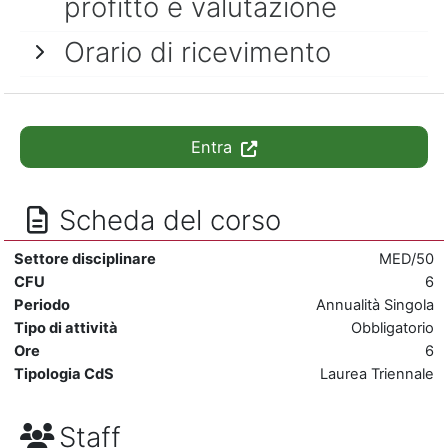
profitto e valutazione
Orario di ricevimento
Entra
Scheda del corso
Settore disciplinare
MED/50
CFU
6
Periodo
Annualità Singola
Tipo di attività
Obbligatorio
Ore
6
Tipologia CdS
Laurea Triennale
Staff