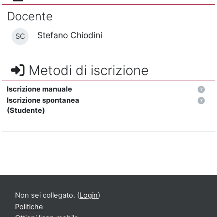
Docente
Stefano Chiodini
SC
Metodi di iscrizione
Iscrizione manuale
Iscrizione spontanea
(Studente)
Non sei collegato. (
Login
)
Politiche