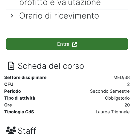
profitto e valutazione
Orario di ricevimento
Entra
Scheda del corso
Settore disciplinare
MED/38
CFU
2
Periodo
Secondo Semestre
Tipo di attività
Obbligatorio
Ore
20
Tipologia CdS
Laurea Triennale
Staff