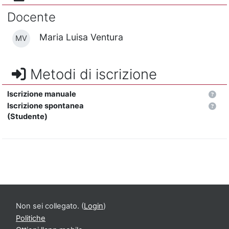
Docente
Maria Luisa Ventura
MV
Metodi di iscrizione
Iscrizione manuale
Iscrizione spontanea
(Studente)
Non sei collegato. (
Login
)
Politiche