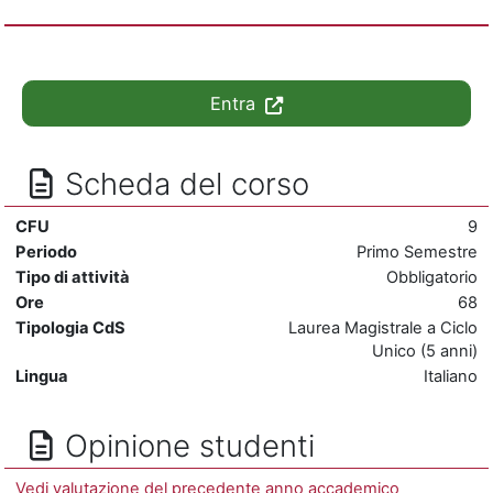
Entra
Scheda del corso
CFU
9
Periodo
Primo Semestre
Tipo di attività
Obbligatorio
Ore
68
Tipologia CdS
Laurea Magistrale a Ciclo
Unico (5 anni)
Lingua
Italiano
Opinione studenti
Vedi valutazione del precedente anno accademico