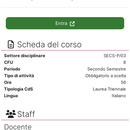
Entra
Scheda del corso
Settore disciplinare
SECS-P/03
CFU
8
Periodo
Secondo Semestre
Tipo di attività
Obbligatorio a scelta
Ore
56
Tipologia CdS
Laurea Triennale
Lingua
Italiano
Staff
Docente