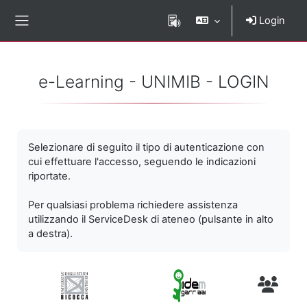
Vai al contenuto principale
Login
Pannello laterale
e-Learning - UNIMIB - LOGIN
Selezionare di seguito il tipo di autenticazione con
cui effettuare l'accesso, seguendo le indicazioni
riportate.
Per qualsiasi problema richiedere assistenza
utilizzando il ServiceDesk di ateneo (pulsante in alto
a destra).
Utenti