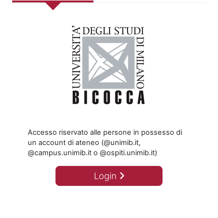
Accesso riservato alle persone in possesso di
un account di ateneo (@unimib.it,
@campus.unimib.it o @ospiti.unimib.it)
Login