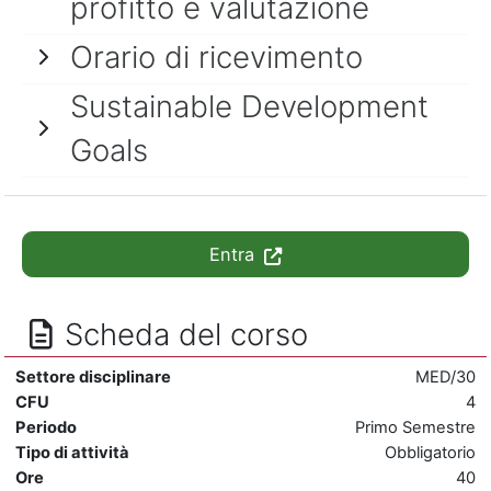
profitto e valutazione
Orario di ricevimento
Sustainable Development
Goals
Entra
Scheda del corso
Settore disciplinare
MED/30
CFU
4
Periodo
Primo Semestre
Tipo di attività
Obbligatorio
Ore
40