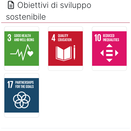
Obiettivi di sviluppo
sostenibile
SALUTE E BENESSERE - Assicurare la salute e il benessere per
ISTRUZIONE DI QUALITÁ - Assicurare un
RIDURRE LE DISUG
PARTNERSHIP PER GLI OBIETTIVI - Rafforzare i mezzi di attua