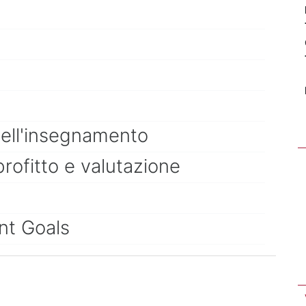
dell'insegnamento
profitto e valutazione
nt Goals