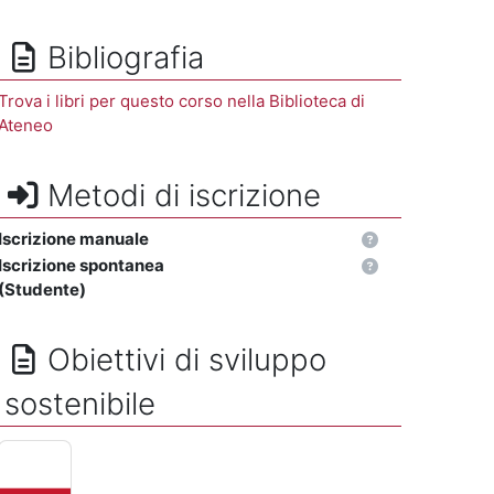
Bibliografia
Trova i libri per questo corso nella Biblioteca di
Ateneo
Metodi di iscrizione
Iscrizione manuale
Iscrizione spontanea
(Studente)
Obiettivi di sviluppo
sostenibile
ISTRUZIONE DI QUALITÁ - Assicurare un'istruzione di qualit