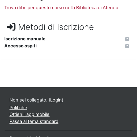
Trova i libri per questo corso nella Biblioteca di Ateneo
Metodi di iscrizione
Iscrizione manuale
Accesso ospiti
Non sei collegato. (
Login
)
Politiche
Ottieni l'app mobile
Passa al tema standard