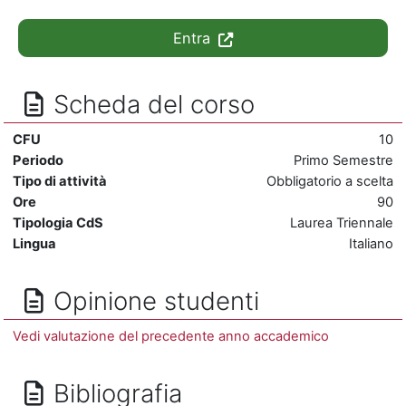
Entra
Scheda del corso
CFU
10
Periodo
Primo Semestre
Tipo di attività
Obbligatorio a scelta
Ore
90
Tipologia CdS
Laurea Triennale
Lingua
Italiano
Opinione studenti
Vedi valutazione del precedente anno accademico
Bibliografia