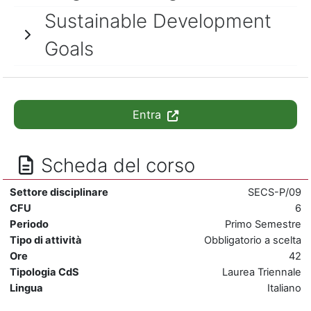
Sustainable Development
Goals
Entra
Scheda del corso
Settore disciplinare
SECS-P/09
CFU
6
Periodo
Primo Semestre
Tipo di attività
Obbligatorio a scelta
Ore
42
Tipologia CdS
Laurea Triennale
Lingua
Italiano