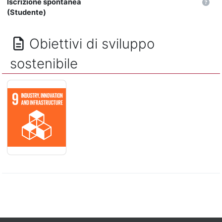
Iscrizione spontanea
(Studente)
Obiettivi di sviluppo
sostenibile
IMPRESE, INNOVAZIONE E INFRASTRUTTURE - Costruire una inf