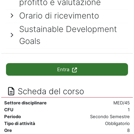
profitto e valutazione
Orario di ricevimento
Sustainable Development
Goals
Entra
Scheda del corso
Settore disciplinare
MED/45
CFU
1
Periodo
Secondo Semestre
Tipo di attività
Obbligatorio
Ore
8