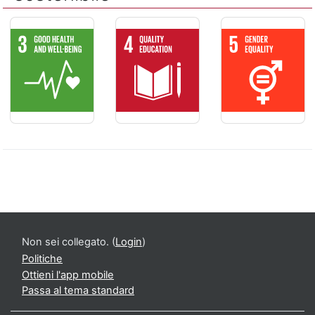
SALUTE E BENESSERE - Assicurare la salute e il benessere per
ISTRUZIONE DI QUALITÁ - Assicurare un
PARITÁ DI GENER
Non sei collegato. (
Login
)
Politiche
Ottieni l'app mobile
Passa al tema standard