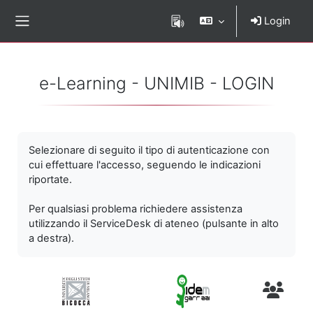
Vai al contenuto principale
Login
Pannello laterale
e-Learning - UNIMIB - LOGIN
Selezionare di seguito il tipo di autenticazione con
cui effettuare l'accesso, seguendo le indicazioni
riportate.
Per qualsiasi problema richiedere assistenza
utilizzando il ServiceDesk di ateneo (pulsante in alto
a destra).
Utenti