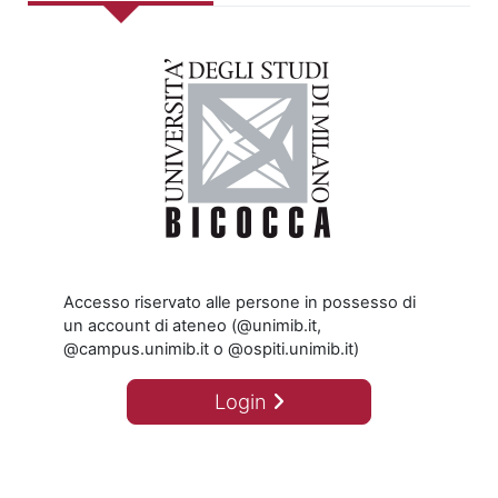
Accesso riservato alle persone in possesso di
un account di ateneo (@unimib.it,
@campus.unimib.it o @ospiti.unimib.it)
Login