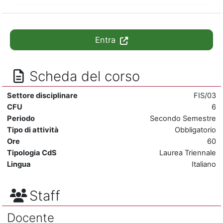
Entra
Scheda del corso
Settore disciplinare
FIS/03
CFU
6
Periodo
Secondo Semestre
Tipo di attività
Obbligatorio
Ore
60
Tipologia CdS
Laurea Triennale
Lingua
Italiano
Staff
Docente