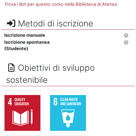
Trova i libri per questo corso nella Biblioteca di Ateneo
Metodi di iscrizione
Iscrizione manuale
Iscrizione spontanea
(Studente)
Obiettivi di sviluppo
sostenibile
ISTRUZIONE DI QUALITÁ - Assicurare un'istruzione di qualit
ACQUA PULITA E SERVIZI IGIENICO-SANITAR