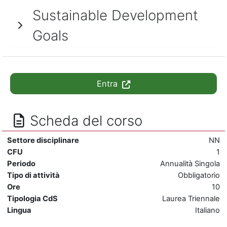
Sustainable Development
Goals
Entra
Scheda del corso
Settore disciplinare
NN
CFU
1
Periodo
Annualità Singola
Tipo di attività
Obbligatorio
Ore
10
Tipologia CdS
Laurea Triennale
Lingua
Italiano