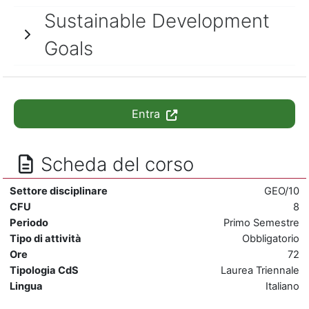
Sustainable Development
Goals
Entra
Scheda del corso
Settore disciplinare
GEO/10
CFU
8
Periodo
Primo Semestre
Tipo di attività
Obbligatorio
Ore
72
Tipologia CdS
Laurea Triennale
Lingua
Italiano