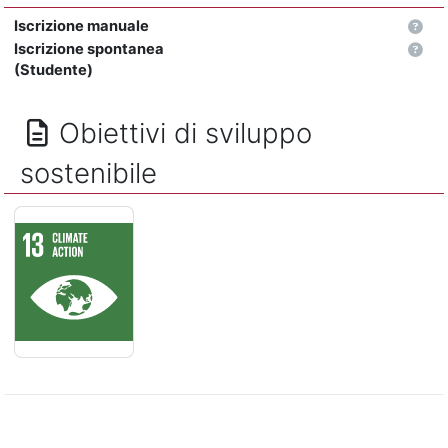
Iscrizione manuale
Iscrizione spontanea
(Studente)
Obiettivi di sviluppo
sostenibile
LOTTA CONTRO IL CAMBIAMENTO CLIMATICO - Adottare misur