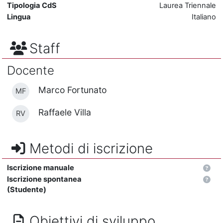
Tipologia CdS
Laurea Triennale
Lingua
Italiano
Staff
Docente
Marco Fortunato
MF
Raffaele Villa
RV
Metodi di iscrizione
Iscrizione manuale
Iscrizione spontanea
(Studente)
Obiettivi di sviluppo