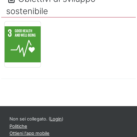
sostenibile
SALUTE E BENESSERE - Assicurare la salute e il benessere per
Non sei collegato. (
Login
)
Politiche
Ottieni l'app mobile