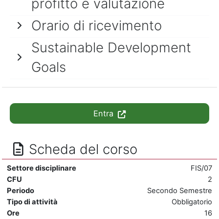
profitto e valutazione
Orario di ricevimento
Sustainable Development
Goals
Entra
Scheda del corso
Settore disciplinare
FIS/07
CFU
2
Periodo
Secondo Semestre
Tipo di attività
Obbligatorio
Ore
16