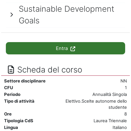
Sustainable Development
Goals
Entra
Scheda del corso
Settore disciplinare
NN
CFU
1
Periodo
Annualità Singola
Tipo di attività
Elettivo.Scelte autonome dello
studente
Ore
8
Tipologia CdS
Laurea Triennale
Lingua
Italiano