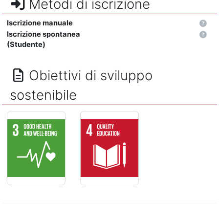
Metodi di iscrizione
Iscrizione manuale
Iscrizione spontanea
(Studente)
Obiettivi di sviluppo
sostenibile
SALUTE E BENESSERE - Assicurare la salute e il benessere per
ISTRUZIONE DI QUALITÁ - Assicurare un