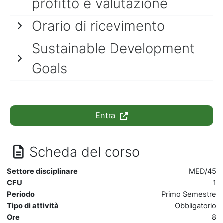
profitto e valutazione
Orario di ricevimento
Sustainable Development
Goals
Entra
Scheda del corso
Settore disciplinare
MED/45
CFU
1
Periodo
Primo Semestre
Tipo di attività
Obbligatorio
Ore
8