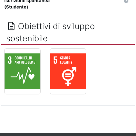
Iscrizione spontanea
(Studente)
Obiettivi di sviluppo
sostenibile
SALUTE E BENESSERE - Assicurare la salute e il benessere per
PARITÁ DI GENERE - Raggiungere l'ugu