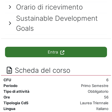
Orario di ricevimento
Sustainable Development
Goals
Entra
Scheda del corso
CFU
6
Periodo
Primo Semestre
Tipo di attività
Obbligatorio
Ore
56
Tipologia CdS
Laurea Triennale
Lingua
Italiano