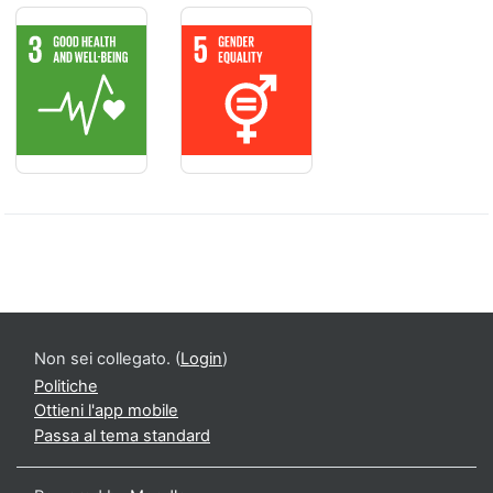
SALUTE E BENESSERE - Assicurare la salute e il benessere per
PARITÁ DI GENERE - Raggiungere l'ugu
Non sei collegato. (
Login
)
Politiche
Ottieni l'app mobile
Passa al tema standard