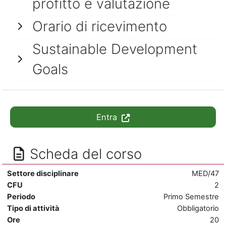
profitto e valutazione
Orario di ricevimento
Sustainable Development
Goals
Entra
Scheda del corso
Settore disciplinare
MED/47
CFU
2
Periodo
Primo Semestre
Tipo di attività
Obbligatorio
Ore
20