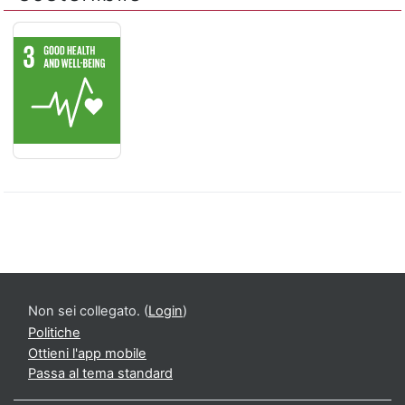
SALUTE E BENESSERE - Assicurare la salute e il benessere per
Non sei collegato. (
Login
)
Politiche
Ottieni l'app mobile
Passa al tema standard