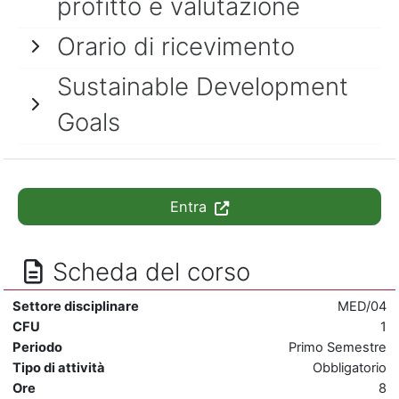
profitto e valutazione
Orario di ricevimento
Sustainable Development
Goals
Entra
Scheda del corso
Settore disciplinare
MED/04
CFU
1
Periodo
Primo Semestre
Tipo di attività
Obbligatorio
Ore
8