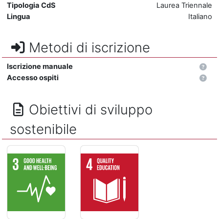
Tipologia CdS
Laurea Triennale
Lingua
Italiano
Metodi di iscrizione
Iscrizione manuale
Accesso ospiti
Obiettivi di sviluppo
sostenibile
SALUTE E BENESSERE - Assicurare la salute e il benessere per
ISTRUZIONE DI QUALITÁ - Assicurare un