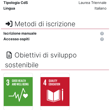
Tipologia CdS
Laurea Triennale
Lingua
Italiano
Metodi di iscrizione
Iscrizione manuale
Accesso ospiti
Obiettivi di sviluppo
sostenibile
SALUTE E BENESSERE - Assicurare la salute e il benessere per
ISTRUZIONE DI QUALITÁ - Assicurare un