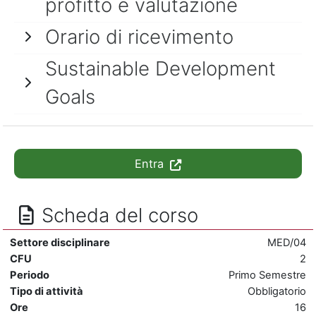
profitto e valutazione
Orario di ricevimento
Sustainable Development
Goals
Entra
Scheda del corso
Settore disciplinare
MED/04
CFU
2
Periodo
Primo Semestre
Tipo di attività
Obbligatorio
Ore
16