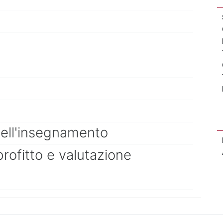
dell'insegnamento
profitto e valutazione