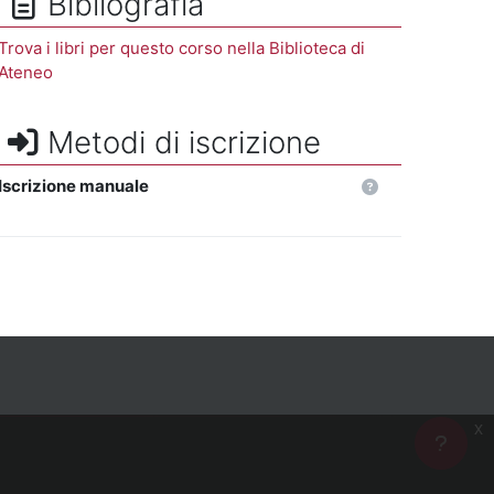
Bibliografia
Trova i libri per questo corso nella Biblioteca di
Ateneo
Metodi di iscrizione
Iscrizione manuale
x