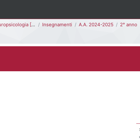
opsicologia [004P]
Insegnamenti
A.A. 2024-2025
2° anno