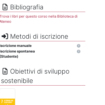
Bibliografia
Trova i libri per questo corso nella Biblioteca di
Ateneo
Metodi di iscrizione
Iscrizione manuale
Iscrizione spontanea
(Studente)
Obiettivi di sviluppo
sostenibile
ENERGIA PULITA E ACCESSIBILE - Assicurare a tutti l'accesso a