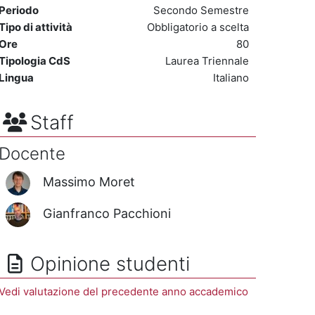
Periodo
Secondo Semestre
Tipo di attività
Obbligatorio a scelta
Ore
80
Tipologia CdS
Laurea Triennale
Lingua
Italiano
Staff
Docente
Massimo Moret
Gianfranco Pacchioni
Opinione studenti
Vedi valutazione del precedente anno accademico