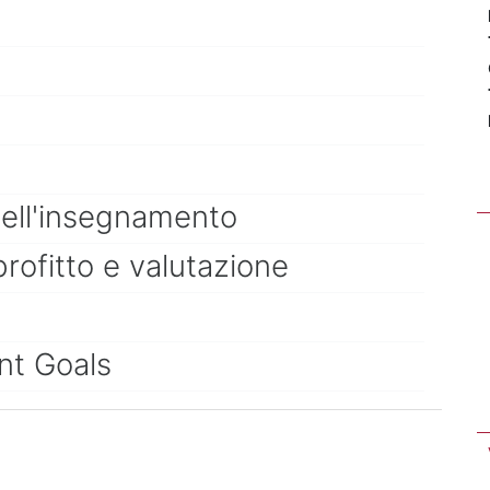
dell'insegnamento
profitto e valutazione
nt Goals