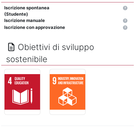
Iscrizione spontanea
(Studente)
Iscrizione manuale
Iscrizione con approvazione
Obiettivi di sviluppo
sostenibile
ISTRUZIONE DI QUALITÁ - Assicurare un'istruzione di qualit
IMPRESE, INNOVAZIONE E INFRASTRUTTUR