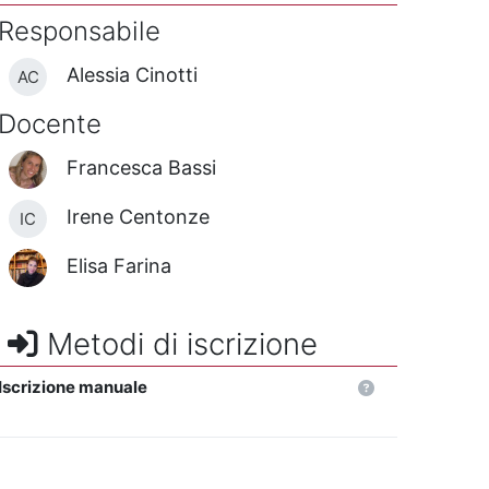
Responsabile
Alessia Cinotti
AC
Docente
Francesca Bassi
Irene Centonze
IC
Elisa Farina
Metodi di iscrizione
Iscrizione manuale