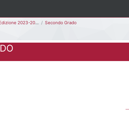
Edizione 2023-2024
Secondo Grado
ADO