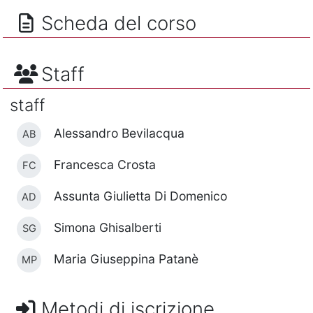
Scheda del corso
Staff
staff
Alessandro Bevilacqua
AB
Francesca Crosta
FC
Assunta Giulietta Di Domenico
AD
Simona Ghisalberti
SG
Maria Giuseppina Patanè
MP
Metodi di iscrizione