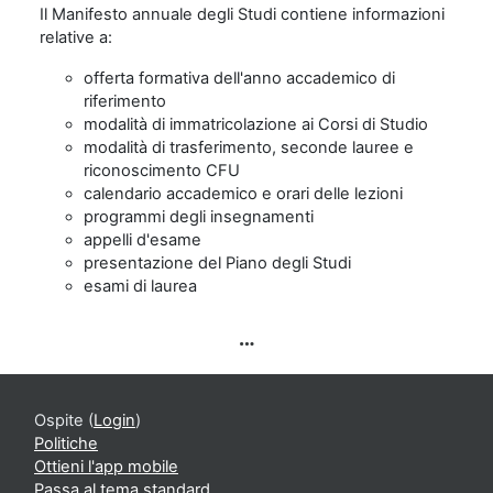
Il Manifesto annuale degli Studi contiene informazioni
relative a:
offerta formativa dell'anno accademico di
riferimento
modalità di immatricolazione ai Corsi di Studio
modalità di trasferimento, seconde lauree e
riconoscimento CFU
calendario accademico e orari delle lezioni
programmi degli insegnamenti
appelli d'esame
presentazione del Piano degli Studi
esami di laurea
Ospite (
Login
)
Politiche
Ottieni l'app mobile
Passa al tema standard