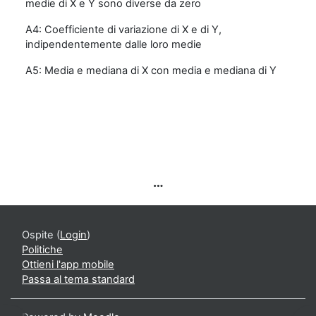
medie di X e Y sono diverse da zero
A4: Coefficiente di variazione di X e di Y,
indipendentemente dalle loro medie
A5: Media e mediana di X con media e mediana di Y
Ospite (
Login
)
Politiche
Ottieni l'app mobile
Passa al tema standard