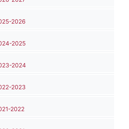
File
2025-2026
File
2024-2025
File
2023-2024
File
2022-2023
File
2021-2022