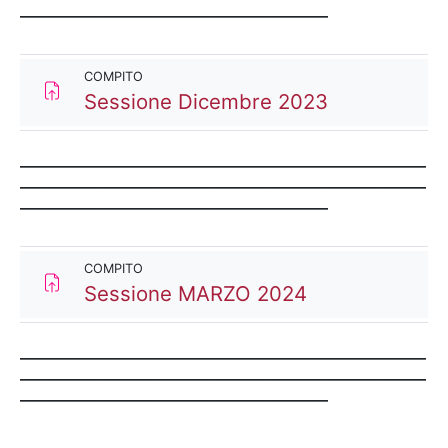
____________________________________________
COMPITO
Compito
Sessione Dicembre 2023
__________________________________________________________
__________________________________________________________
____________________________________________
COMPITO
Compito
Sessione MARZO 2024
__________________________________________________________
__________________________________________________________
____________________________________________