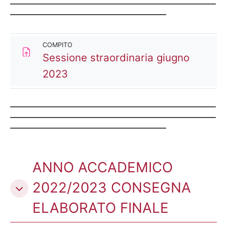
__________________________________________________________
____________________________________________
COMPITO
Sessione straordinaria giugno
Compito
2023
__________________________________________________________
__________________________________________________________
____________________________________________
ANNO ACCADEMICO
2022/2023 CONSEGNA
ELABORATO FINALE