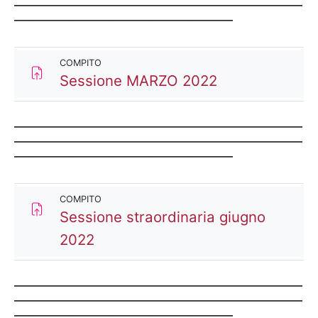
__________________________________________________________
____________________________________________
COMPITO
Compito
Sessione MARZO 2022
__________________________________________________________
__________________________________________________________
____________________________________________
COMPITO
Sessione straordinaria giugno
Compito
2022
__________________________________________________________
__________________________________________________________
____________________________________________