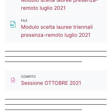
Compito
remoto luglio 2021
FILE
Modulo scelta lauree triennali
File
presenza-remoto luglio 2021
__________________________________________________________
__________________________________________________________
____________________________________________
COMPITO
Compito
Sessione OTTOBRE 2021
__________________________________________________________
__________________________________________________________
____________________________________________