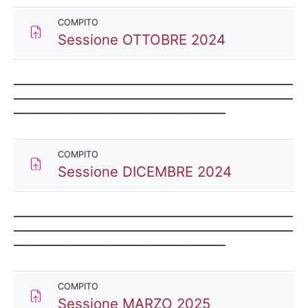
COMPITO
Compito
Sessione OTTOBRE 2024
__________________________________________________________
__________________________________________________________
____________________________________________
COMPITO
Compito
Sessione DICEMBRE 2024
__________________________________________________________
__________________________________________________________
____________________________________________
COMPITO
Compito
Sessione MARZO 2025