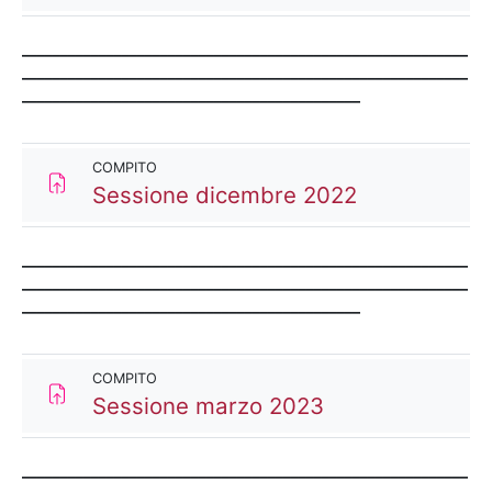
__________________________________________________________
__________________________________________________________
____________________________________________
COMPITO
Compito
Sessione dicembre 2022
__________________________________________________________
__________________________________________________________
____________________________________________
COMPITO
Compito
Sessione marzo 2023
__________________________________________________________