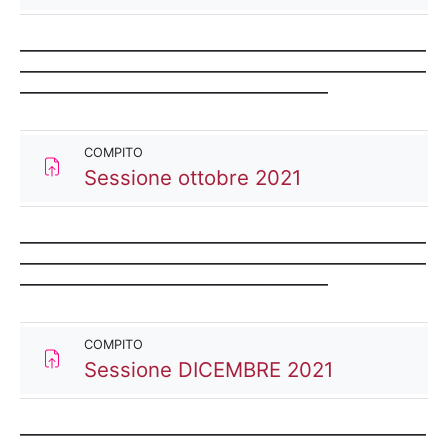
__________________________________________________________
__________________________________________________________
____________________________________________
COMPITO
Compito
Sessione ottobre 2021
__________________________________________________________
__________________________________________________________
____________________________________________
COMPITO
Compito
Sessione DICEMBRE 2021
__________________________________________________________