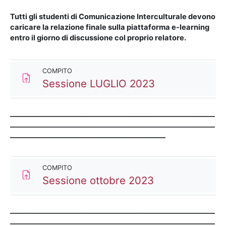
Tutti gli studenti di Comunicazione Interculturale devono
caricare la relazione finale sulla piattaforma e-learning
entro il giorno di discussione col proprio relatore.
COMPITO
Compito
Sessione LUGLIO 2023
__________________________________________________________
__________________________________________________________
____________________________________________
COMPITO
Compito
Sessione ottobre 2023
__________________________________________________________
__________________________________________________________