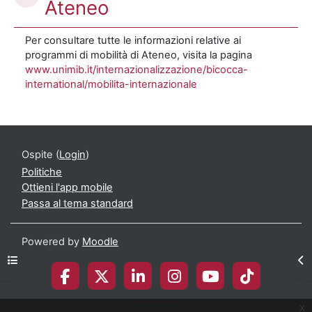
Ateneo
Per consultare tutte le informazioni relative ai
programmi di mobilità di Ateneo, visita la pagina
www.unimib.it/internazionalizzazione/bicocca-
international/mobilita-internazionale
Ospite (
Login
)
Politiche
Ottieni l'app mobile
Passa al tema standard
Powered by
Moodle
Apri indice del corso
Apr
x