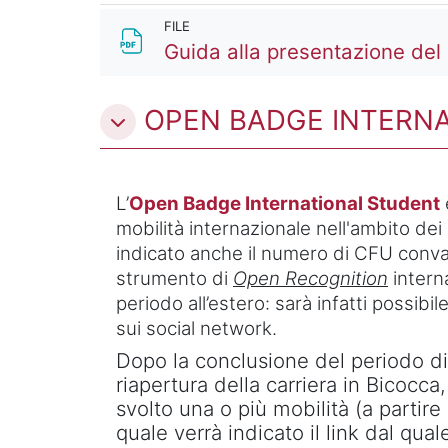
FILE
Guida alla presentazione de
OPEN BADGE INTERN
L’
Open Badge International Student
mobilità internazionale nell'ambito de
indicato anche il numero di CFU convali
strumento di
Open Recognition
interna
periodo all’estero: sarà infatti possibile
sui social network.
Dopo la conclusione del periodo di 
riapertura della carriera in Bicocc
svolto una o più mobilità (a partire
quale verrà indicato il link dal qua