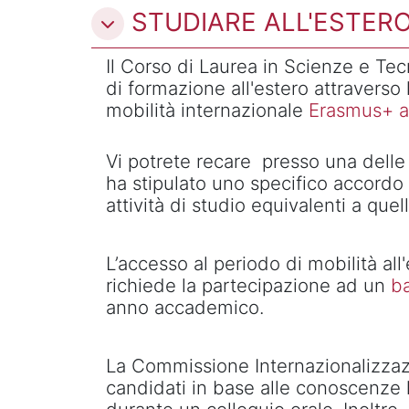
STUDIARE ALL'ESTER
Il Corso di Laurea in Scienze e Tec
di formazione all'estero attraverso
mobilità internazionale
Erasmus+ ai
Vi potrete recare presso una delle 
ha stipulato uno specifico accordo 
attività di studio equivalenti a que
L’accesso al periodo di mobilità al
richiede la partecipazione ad un
b
anno accademico.
La Commissione Internazionalizzazi
candidati in base alle conoscenze l