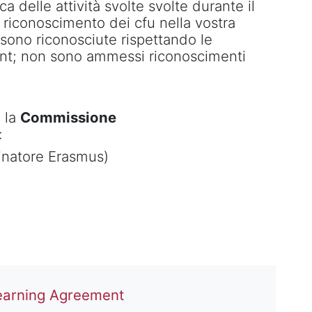
ica delle attività svolte svolte durante il
l riconoscimento dei cfu nella vostra
e sono riconosciute rispettando le
ent; non sono ammessi riconoscimenti
a la
Commissione
:
inatore Erasmus)
File
Learning Agreement