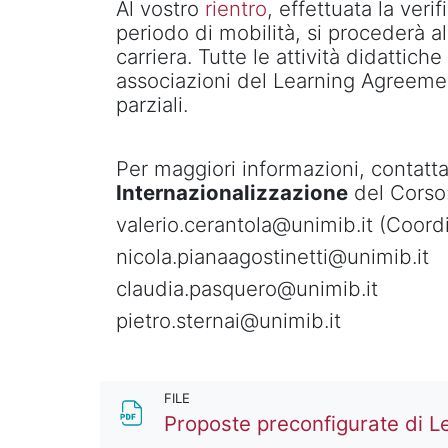
Al vostro
rientro
, effettuata la verif
periodo di mobilità, si procederà a
carriera. Tutte le attività didattich
associazioni del Learning Agreem
parziali.
Per maggiori informazioni, contatt
Internazionalizzazione
del Corso
valerio.cerantola@unimib.it (Coord
nicola.pianaagostinetti@unimib.it
claudia.pasquero@unimib.it
pietro.sternai@unimib.it
FILE
Proposte preconfigurate di 