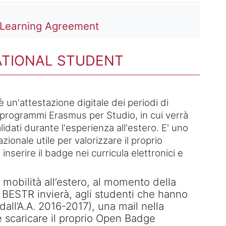
File
l Learning Agreement
ATIONAL STUDENT
è un'attestazione digitale dei periodi di
i programmi Erasmus per Studio, in cui verrà
dati durante l'esperienza all'estero. E' uno
zionale utile per valorizzare il proprio
 inserire il badge nei curricula elettronici e
mobilità all’estero, al momento della
a, BESTR invierà, agli studenti che hanno
 dall’A.A. 2016-2017), una mail nella
le scaricare il proprio Open Badge