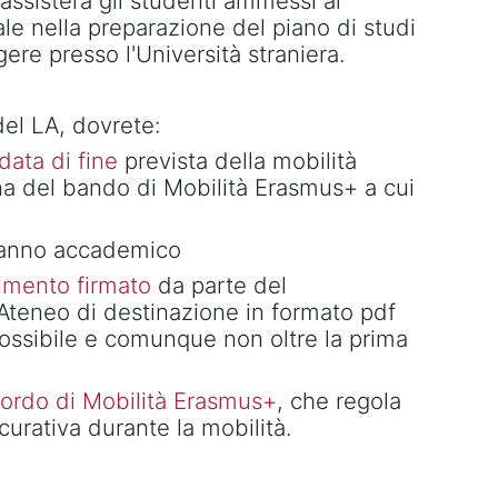
 assisterà gli studenti ammessi al
le nella preparazione del piano di studi
re presso l'Università straniera.
del LA, dovrete:
 data di fine
prevista della mobilità
ina del bando di Mobilità Erasmus+ a cui
anno accademico
umento firmato
da parte del
'Ateneo di destinazione in formato pdf
possibile e comunque non oltre la prima
ordo di Mobilità Erasmus+
, che regola
curativa durante la mobilità.