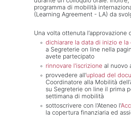
durante un colloquio orale. Inoltre,
programma di mobilità internaziona
(Learning Agreement - LA) da svolge
Una volta ottenuta l’approvazione 
dichiarare la data di inizio e la
a Segreterie on line nella pag
avete partecipato
rinnovare l'iscrizione
al nuovo 
provvedere all’
upload del doc
Coordinatore alla Mobilità dell
su Segreterie on line il prima 
settimana di mobilità
sottoscrivere con l'Ateneo l'
Acc
la copertura finanziaria ed assi