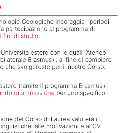
O
nologie Geologiche incoraggia i periodi
 la partecipazione al programma di
 fini di studio
.
Università estere con le quali l’Ateneo
bilaterale Erasmus+, al fine di compiere
lle che svolgereste per il nostro Corso.
l'estero tramite il programma Erasmus+
ando di ammissione
per uno specifico
one del Corso di Laurea valuterà i
inguistiche, alle motivazioni e al CV