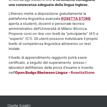
una conoscenza adeguata della lingua inglese.
L'Ateneo mette a disposizione gratuitamente la
piattaforma linguistica avanzata
ROSETTA STONE
aperta a studenti, docenti e personale tecnico
amministrativo dell'Università di Milano-BIcocca.
Propone corsi on-line con livelli da “principiante” (A1) a
“esperto” (C1). Gli utenti possono individuare il proprio
livello di competenza linguistica attraverso un test
iniziale.
Il livello di apprendimento raggiunto potrà ssere
certificato, a seguito del superamento presso i
laboratori dell'Ateneo della prova d'esame e inserito
nell
'
Open Badge Bbetween Lingue
– RosettaStone
Ospite (
Login
)