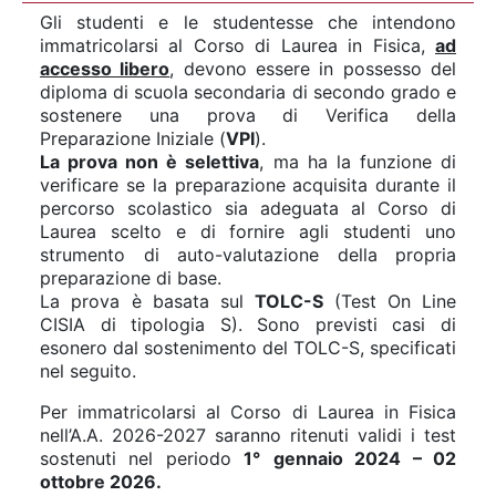
Gli studenti e le studentesse che intendono
immatricolarsi al Corso di Laurea in Fisica,
ad
accesso libero
, devono essere in possesso del
diploma di scuola secondaria di secondo grado e
sostenere una prova di Verifica della
Preparazione Iniziale (
VPI
).
La prova non è selettiva
, ma ha la funzione di
verificare se la preparazione acquisita durante il
percorso scolastico sia adeguata al Corso di
Laurea scelto e di fornire agli studenti uno
strumento di auto-valutazione della propria
preparazione di base.
La prova è basata sul
TOLC-S
(Test On Line
CISIA di tipologia S). Sono previsti casi di
esonero dal sostenimento del TOLC-S, specificati
nel seguito.
Per immatricolarsi al Corso di Laurea in Fisica
nell’A.A. 2026-2027 saranno ritenuti validi i test
sostenuti nel periodo
1°
gennaio 2024 – 02
ottobre 2026.