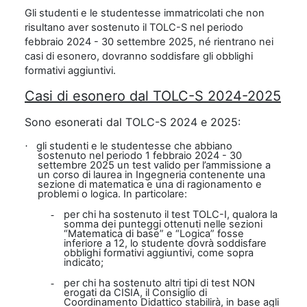
Gli studenti e le studentesse immatricolati che non
risultano aver sostenuto il TOLC-S nel periodo
febbraio 2024 - 30 settembre 2025, né rientrano nei
casi di esonero, dovranno soddisfare gli obblighi
formativi aggiuntivi.
Casi di esonero dal TOLC-S 2024-2025
Sono esonerati dal TOLC-S 2024 e 2025:
gli studenti e le studentesse che abbiano
·
sostenuto nel periodo 1 febbraio 2024 - 30
settembre 2025 un test valido per l’ammissione a
un corso di laurea in Ingegneria contenente una
sezione di matematica e una di ragionamento e
problemi o logica. In particolare:
per chi ha sostenuto il test TOLC-I, qualora la
-
somma dei punteggi ottenuti nelle sezioni
“Matematica di base” e “Logica” fosse
inferiore a 12, lo studente dovrà soddisfare
obblighi formativi aggiuntivi, come sopra
indicato;
per chi ha sostenuto altri tipi di test NON
-
erogati da CISIA, il Consiglio di
Coordinamento Didattico stabilirà, in base agli