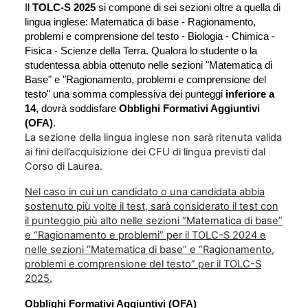
Il
TOLC-S 2025
si compone di sei sezioni oltre a quella di
lingua inglese: Matematica di base - Ragionamento,
problemi e comprensione del testo - Biologia - Chimica -
Fisica - Scienze della Terra. Qualora lo studente o la
studentessa abbia ottenuto nelle sezioni "Matematica di
Base" e "Ragionamento, problemi e comprensione del
testo" una somma complessiva dei punteggi
inferiore a
14
, dovrà soddisfare
Obblighi Formativi Aggiuntivi
(OFA)
.
La sezione della lingua inglese non sarà ritenuta valida
ai fini dell’acquisizione dei CFU di lingua previsti dal
Corso di Laurea.
Nel caso in cui un candidato o una candidata abbia
sostenuto più volte il test, sarà considerato il test con
il punteggio più alto nelle sezioni “Matematica di base”
e “Ragionamento e problemi” per il TOLC-S 2024 e
nelle sezioni “Matematica di base” e “Ragionamento,
problemi e comprensione del testo” per il TOLC-S
2025.
Obblighi Formativi Aggiuntivi (OFA)