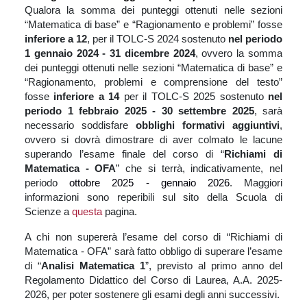
Qualora la somma dei punteggi ottenuti nelle sezioni
“Matematica di base” e “Ragionamento e problemi” fosse
inferiore a 12
, per il TOLC-S 2024 sostenuto
nel periodo
1 gennaio 2024 - 31 dicembre 2024
, ovvero la somma
dei punteggi ottenuti nelle sezioni “Matematica di base” e
“Ragionamento, problemi e comprensione del testo”
fosse
inferiore a 14
per il TOLC-S 2025 sostenuto
nel
periodo 1 febbraio 2025 - 30 settembre 2025
, sarà
necessario soddisfare
obblighi formativi aggiuntivi
,
ovvero si dovrà dimostrare di aver colmato le lacune
superando l’esame finale del corso di “
Richiami di
Matematica - OFA
” che si terrà, indicativamente, nel
periodo
ottobre 2025 - gennaio 2026
. Maggiori
informazioni sono reperibili sul sito della Scuola di
Scienze a
questa
pagina
.
A chi non supererà l’esame del corso di “Richiami di
Matematica - OFA” sarà fatto obbligo di superare l’esame
di “
Analisi Matematica 1
”, previsto al primo anno del
Regolamento Didattico del Corso di Laurea, A.A. 2025-
2026, per poter sostenere gli esami degli anni successivi.