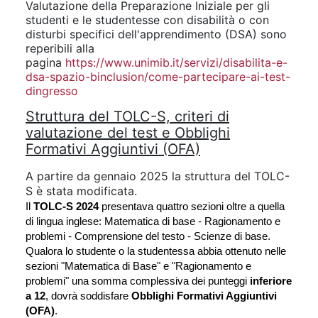
Valutazione della Preparazione Iniziale per gli
studenti e le studentesse con disabilità o con
disturbi specifici dell'apprendimento (DSA) sono
reperibili alla
pagina
https://www.unimib.it/servizi/disabilita-e-
dsa-spazio-binclusion/come-partecipare-ai-test-
dingresso
Struttura del TOLC-S, criteri di
valutazione del test e Obblighi
Formativi Aggiuntivi (OFA)
A partire da gennaio 2025 la struttura del TOLC-
S è stata modificata.
Il
TOLC-S 2024
presentava quattro sezioni oltre a quella
di lingua inglese: Matematica di base - Ragionamento e
problemi - Comprensione del testo - Scienze di base.
Qualora lo studente o la studentessa abbia ottenuto nelle
sezioni "Matematica di Base" e "Ragionamento e
problemi" una somma complessiva dei punteggi
inferiore
a 12
, dovrà soddisfare
Obblighi Formativi Aggiuntivi
(OFA)
.