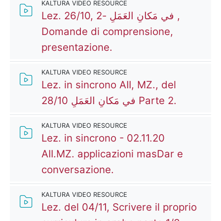
KALTURA VIDEO RESOURCE
Lez. 26/10, في مَكانِ العَمَلِ -2 ,
Domande di comprensione,
Kaltura Video Resourc
presentazione.
KALTURA VIDEO RESOURCE
Lez. in sincrono AII, MZ., del
Kaltura 
28/10 في مَكانِ العَمَلِ Parte 2.
KALTURA VIDEO RESOURCE
Lez. in sincrono - 02.11.20
AII.MZ. applicazioni masDar e
Kaltura Video Resourc
conversazione.
KALTURA VIDEO RESOURCE
Lez. del 04/11, Scrivere il proprio