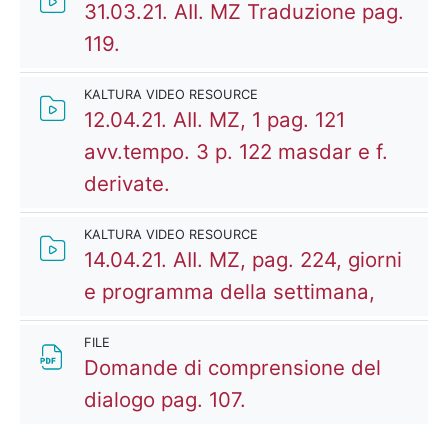
31.03.21. AII. MZ Traduzione pag.
Kaltura Video Resource
119.
KALTURA VIDEO RESOURCE
12.04.21. AII. MZ, 1 pag. 121
avv.tempo. 3 p. 122 masdar e f.
Kaltura Video Resource
derivate.
KALTURA VIDEO RESOURCE
14.04.21. AII. MZ, pag. 224, giorni
Kaltura
e programma della settimana,
FILE
Domande di comprensione del
File
dialogo pag. 107.