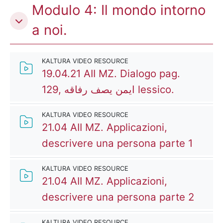
Modulo 4: Il mondo intorno
a noi.
KALTURA VIDEO RESOURCE
19.04.21 AII MZ. Dialogo pag.
Kaltura V
129, ايمن يصف رفاقه lessico.
KALTURA VIDEO RESOURCE
21.04 AII MZ. Applicazioni,
Kaltu
descrivere una persona parte 1
KALTURA VIDEO RESOURCE
21.04 AII MZ. Applicazioni,
Kaltu
descrivere una persona parte 2
KALTURA VIDEO RESOURCE