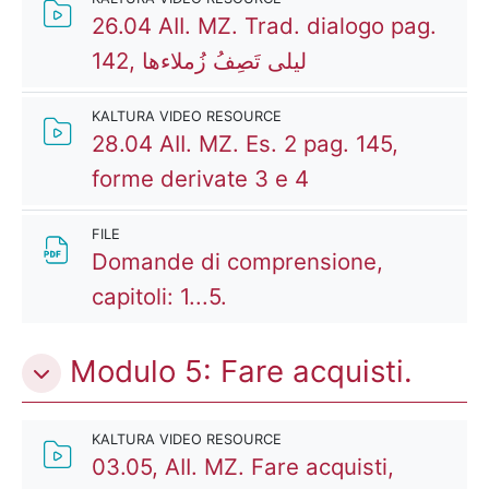
26.04 AII. MZ. Trad. dialogo pag.
Kaltura Video Re
142, ليلى تَصِفُ زُملاءها
KALTURA VIDEO RESOURCE
28.04 AII. MZ. Es. 2 pag. 145,
Kaltura Video Re
forme derivate 3 e 4
FILE
Domande di comprensione,
File
capitoli: 1...5.
Modulo 5: Fare acquisti.
KALTURA VIDEO RESOURCE
03.05, AII. MZ. Fare acquisti,