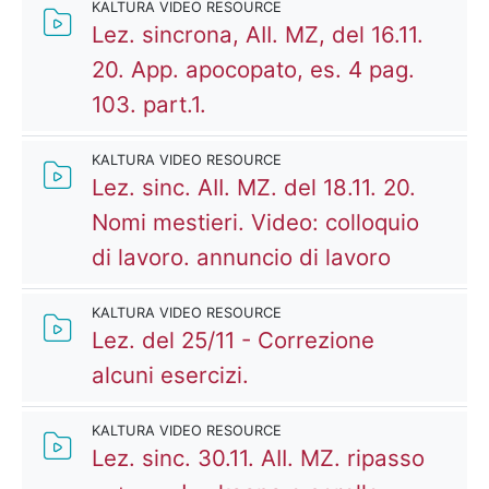
KALTURA VIDEO RESOURCE
Lez. sincrona, AII. MZ, del 16.11.
20. App. apocopato, es. 4 pag.
Kaltura Video Resource
103. part.1.
KALTURA VIDEO RESOURCE
Lez. sinc. AII. MZ. del 18.11. 20.
Nomi mestieri. Video: colloquio
Kaltura 
di lavoro. annuncio di lavoro
KALTURA VIDEO RESOURCE
Lez. del 25/11 - Correzione
Kaltura Video Resourc
alcuni esercizi.
KALTURA VIDEO RESOURCE
Lez. sinc. 30.11. AII. MZ. ripasso