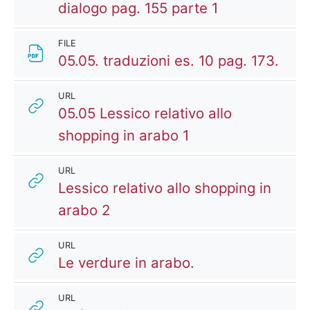
Kaltura Vide
dialogo pag. 155 parte 1
FILE
File
05.05. traduzioni es. 10 pag. 173.
URL
05.05 Lessico relativo allo
URL
shopping in arabo 1
URL
Lessico relativo allo shopping in
URL
arabo 2
URL
URL
Le verdure in arabo.
URL