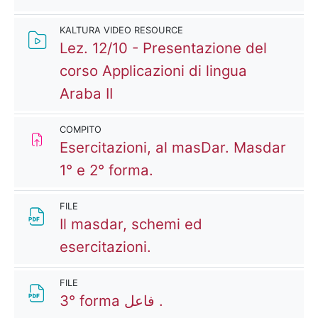
KALTURA VIDEO RESOURCE
Lez. 12/10 - Presentazione del
corso Applicazioni di lingua
Kaltura Video Resource
Araba II
COMPITO
Esercitazioni, al masDar. Masdar
Compito
1° e 2° forma.
FILE
Il masdar, schemi ed
File
esercitazioni.
FILE
File
3° forma فاعل .