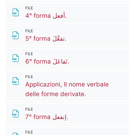
FILE
File
4° forma أفعل.
FILE
File
5° forma تفعَّلَ.
FILE
File
6° forma تَفاعَلَ.
FILE
Applicazioni, Il nome verbale
File
delle forme derivate.
FILE
File
7° forma إنفعل.
FILE