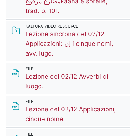
مضارع مرفوعkaana e sorelle,
Kaltura Video Resource
trad. p. 101.
KALTURA VIDEO RESOURCE
Lezione sincrona del 02/12.
Applicazioni: إن i cinque nomi,
Kaltura Video Resource
avv. lugo.
FILE
Lezione del 02/12 Avverbi di
File
luogo.
FILE
Lezione del 02/12 Applicazioni,
File
cinque nome.
FILE