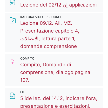
File
Lezione del 02/12 إن applicazioni
KALTURA VIDEO RESOURCE
Lezione 09.12. AII. MZ.
Presentazione capitolo 4,
الاتصالات, lettura parte 1,
Kaltura Vide
domande comprensione
COMPITO
Compito, Domande di
comprensione, dialogo pagina
107.
FILE
Slide lez. del 14.12, indicare l'ora,
File
presentazione e esercitazioni.