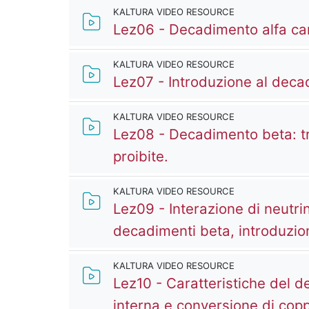
KALTURA VIDEO RESOURCE
Lez06 - Decadimento alfa car
KALTURA VIDEO RESOURCE
Lez07 - Introduzione al deca
KALTURA VIDEO RESOURCE
Lez08 - Decadimento beta: tr
Kaltura Video Resou
proibite.
KALTURA VIDEO RESOURCE
Lez09 - Interazione di neutrin
decadimenti beta, introduz
KALTURA VIDEO RESOURCE
Lez10 - Caratteristiche del
interna e conversione di cop