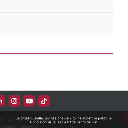
ra Video Resource
ra Video Resource
Se prosegui nella navigazione del sito, ne accetti le politiche:
gli Studi di Milano-Bicocca
Condizioni di utilizzo e trattamento dei dati
essibilità
Statistiche