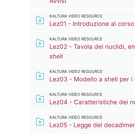
Forum
Avvisi
KALTURA VIDEO RESOURCE
Lez01 - Introduzione al cors
KALTURA VIDEO RESOURCE
Lez02 - Tavola dei nuclidi, e
Kaltura Video Resource
shell
KALTURA VIDEO RESOURCE
Lez03 - Modello a shell per i 
KALTURA VIDEO RESOURCE
Lez04 - Caratteristiche dei nuc
KALTURA VIDEO RESOURCE
Lez05 - Legge del decadimen