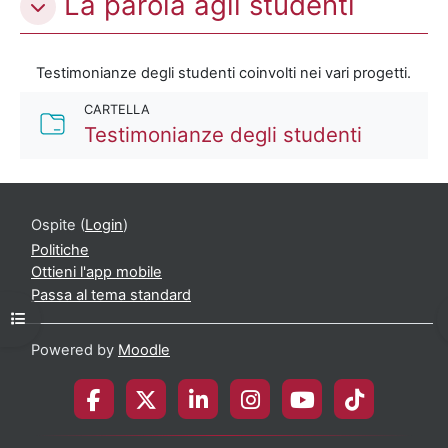
La parola agli studenti
Testimonianze degli studenti coinvolti nei vari progetti.
CARTELLA
Cartella
Testimonianze degli studenti
Ospite (
Login
)
Politiche
Ottieni l'app mobile
Passa al tema standard
Apri indice del corso
Powered by
Moodle