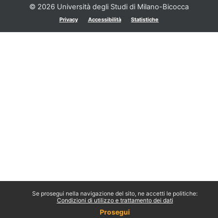
© 2026 Università degli Studi di Milano-Bicocca
Privacy
Accessibilità
Statistiche
Se prosegui nella navigazione del sito, ne accetti le politiche:
Condizioni di utilizzo e trattamento dei dati
Prosegui