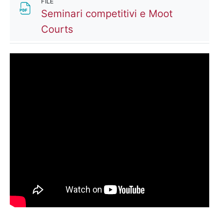
FILE
Seminari competitivi e Moot
File
Courts