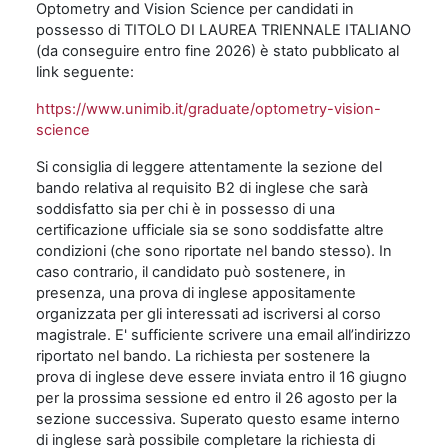
Optometry and Vision Science per candidati in
possesso di TITOLO DI LAUREA TRIENNALE ITALIANO
(da conseguire entro fine 2026) è stato pubblicato al
link seguente:
https://www.unimib.it/graduate/optometry-vision-
science
Si consiglia di leggere attentamente la sezione del
bando relativa al requisito B2 di inglese che sarà
soddisfatto sia per chi è in possesso di una
certificazione ufficiale sia se sono soddisfatte altre
condizioni (che sono riportate nel bando stesso). In
caso contrario, il candidato può sostenere, in
presenza, una prova di inglese appositamente
organizzata per gli interessati ad iscriversi al corso
magistrale. E' sufficiente scrivere una email all’indirizzo
riportato nel bando. La richiesta per sostenere la
prova di inglese deve essere inviata entro il 16 giugno
per la prossima sessione ed entro il 26 agosto per la
sezione successiva. Superato questo esame interno
di inglese sarà possibile completare la richiesta di