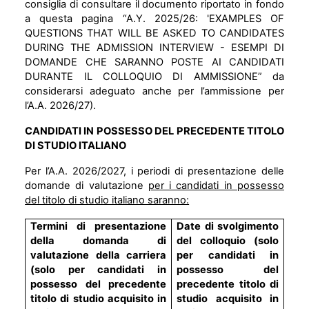
consiglia di consultare il documento riportato in fondo
a questa pagina “A.Y. 2025/26: 'EXAMPLES OF
QUESTIONS THAT WILL BE ASKED TO CANDIDATES
DURING THE ADMISSION INTERVIEW - ESEMPI DI
DOMANDE CHE SARANNO POSTE AI CANDIDATI
DURANTE IL COLLOQUIO DI AMMISSIONE” da
considerarsi adeguato anche per l’ammissione per
l’A.A. 2026/27).
CANDIDATI IN POSSESSO DEL PRECEDENTE TITOLO
DI STUDIO ITALIANO
Per l’A.A. 2026/2027, i periodi di presentazione delle
domande di valutazione
per i candidati in possesso
del titolo di studio italiano saranno:
Termini di presentazione
Date di svolgimento
della domanda di
del colloquio (solo
valutazione della carriera
per candidati in
(solo per candidati in
possesso del
possesso del precedente
precedente titolo di
titolo di studio acquisito in
studio acquisito in