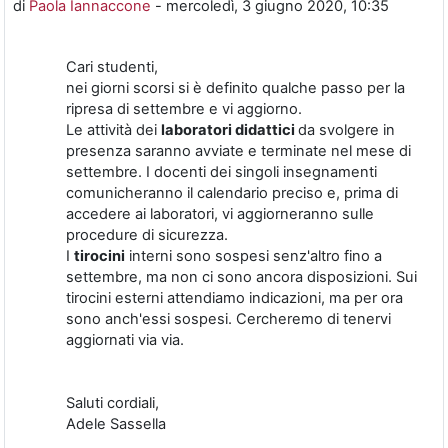
di
Paola Iannaccone
-
mercoledì, 3 giugno 2020, 10:35
Cari studenti,
nei giorni scorsi si è definito qualche passo per la
ripresa di settembre e vi aggiorno.
Le attività dei
laboratori didattici
da svolgere in
presenza saranno avviate e terminate nel mese di
settembre. I docenti dei singoli insegnamenti
comunicheranno il calendario preciso e, prima di
accedere ai laboratori, vi aggiorneranno sulle
procedure di sicurezza.
I
tirocini
interni sono sospesi senz'altro fino a
settembre, ma non ci sono ancora disposizioni. Sui
tirocini esterni attendiamo indicazioni, ma per ora
sono anch'essi sospesi. Cercheremo di tenervi
aggiornati via via.
Saluti cordiali,
Adele Sassella