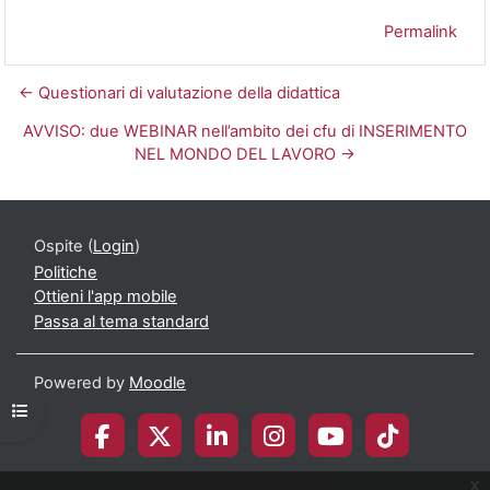
Permalink
← Questionari di valutazione della didattica
AVVISO: due WEBINAR nell’ambito dei cfu di INSERIMENTO
NEL MONDO DEL LAVORO →
Ospite (
Login
)
Politiche
Ottieni l'app mobile
Passa al tema standard
Powered by
Moodle
Apri indice del corso
x