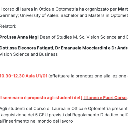
il corso di laurea in Ottica e Optometria ha organizzato per
Mart
Germany; University of Aalen: Bachelor and Masters in Optomet
Relatori:
Prof.ssa Anna Nagl
Dean of Studies M. Sc. Vision Science and 
Dott.ssa Eleonora Fatigati, Dr Emanuele Mocciardini e Dr And
Vision Science and Business
10.30-12.30 Aula U1/01
(
effettuare la prenotazione alla lezione
Il seminario è proposto agli studenti del
I, III anno e Fuori Corso
.
Agli studenti del Corso di Laurea in Ottica e Optometria present
l’acquisizione dei 5 CFU previsti dal Regolamento Didattico nell
all’Inserimento nel mondo del lavoro