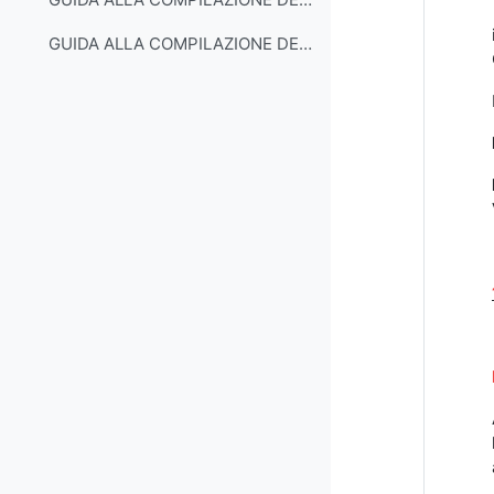
GUIDA ALLA COMPILAZIONE DEL PIANO DI STUDI PART-TIME