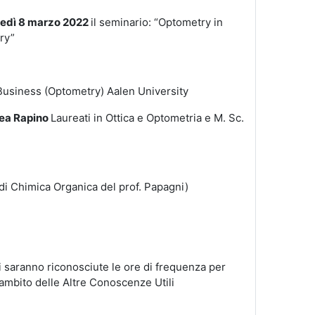
edì 8 marzo 2022
il seminario:
“Optometry in
ry”
Business (Optometry) Aalen University
rea Rapino
L
aureati in Ottica e Optometria e M. Sc.
 di Chimica Organica del prof. Papagni)
i saranno riconosciute le ore di frequenza per
’ambito delle Altre Conoscenze Utili