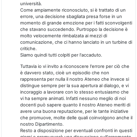
università.
Come ampiamente riconosciuto, si è trattato di un
errore, una decisione sbagliata presa forse in un
momento di grande emozione per i fatti sconvolgenti
che stavano succedendo. Purtroppo la decisione è
molto velocemente rimbalzata ai mezzi di
comunicazione, che ci hanno lanciato in un turbine di
critiche.
Siamo quindi tutti colpiti per l'accaduto.
Tuttavia io vi invito a riconoscere l'errore per ciò che
è davvero stato, cioè un episodio che non
rappresenta per nulla il nostro Ateneo che invece si
distingue sempre per la sua apertura al dialogo, e vi
incoraggio a lavorare con lo stesso entusiasmo che
vi ha sempre animati. Infatti nessuno meglio di noi
docenti può sapere quanto il nostro Ateneo meriti di
avere una buona reputazione, per le tante iniziative
che promuove, molte delle quali coinvolgono anche il
nostro Dipartimento.
Resto a disposizione per eventuali confronti in questi